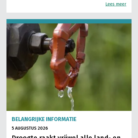
Lees meer
BELANGRIJKE INFORMATIE
5 AUGUSTUS 2026
Droogte raakt vrijwel alle land- en