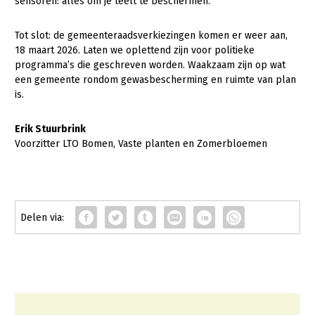
sensoren: alles om je teelt te beschermen.
Tot slot: de gemeenteraadsverkiezingen komen er weer aan,
18 maart 2026. Laten we oplettend zijn voor politieke
programma’s die geschreven worden. Waakzaam zijn op wat
een gemeente rondom gewasbescherming en ruimte van plan
is.
Erik Stuurbrink
Voorzitter LTO Bomen, Vaste planten en Zomerbloemen