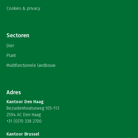
Cookies & privacy
Sectoren
Dier
Plant
Multifunctionele landbouw
Adres
Kantoor Den Haag
Bezuidenhoutseweg 105-113
2594 AC Den Haag
+31 (0)70 338 2700
Kantoor Brussel