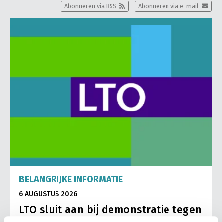
Abonneren via RSS
Abonneren via e-mail
BELANGRIJKE INFORMATIE
6 AUGUSTUS 2026
LTO sluit aan bij demonstratie tegen
dreigende onteigening