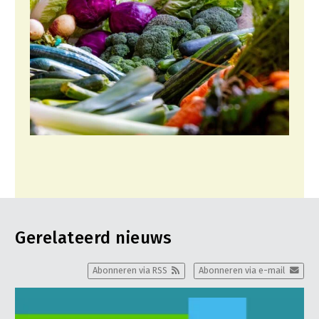
Gerelateerd nieuws
Abonneren via RSS
Abonneren via e-mail