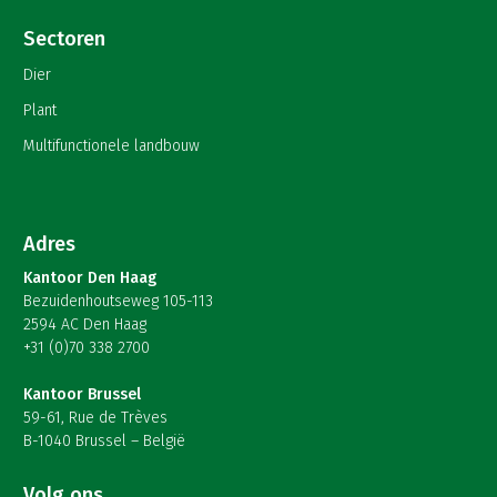
Sectoren
Dier
Plant
Multifunctionele landbouw
Adres
Kantoor Den Haag
Bezuidenhoutseweg 105-113
2594 AC Den Haag
+31 (0)70 338 2700
Kantoor Brussel
59-61, Rue de Trèves
B-1040 Brussel – België
Volg ons