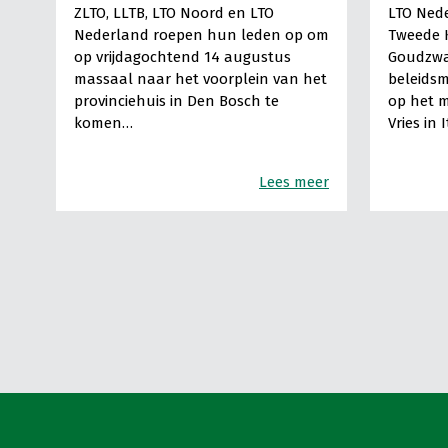
ZLTO, LLTB, LTO Noord en LTO
LTO Nede
Nederland roepen hun leden op om
Tweede 
op vrijdagochtend 14 augustus
Goudzwa
massaal naar het voorplein van het
beleids
provinciehuis in Den Bosch te
op het m
komen…
Vries in 
Lees meer