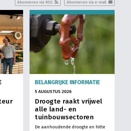
Abonneren via RSS
Abonneren via e-mail
E
BELANGRIJKE INFORMATIE
5 AUGUSTUS 2026
teur
Droogte raakt vrijwel
alle land- en
tuinbouwsectoren
De aanhoudende droogte en hitte