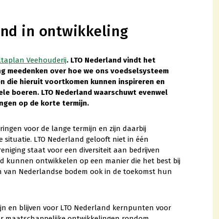
end in ontwikkeling
ltaplan Veehouderij
. LTO Nederland vindt het
ving meedenken over hoe we ons voedselsysteem
n die hieruit voortkomen kunnen inspireren en
uele boeren. LTO Nederland waarschuwt evenwel
ngen op de korte termijn.
ingen voor de lange termijn en zijn daarbij
 situatie. LTO Nederland gelooft niet in één
niging staat voor een diversiteit aan bedrijven
d kunnen ontwikkelen op een manier die het best bij
en van Nederlandse bodem ook in de toekomst hun
zijn en blijven voor LTO Nederland kernpunten voor
aar maatschappelijke ontwikkelingen rondom