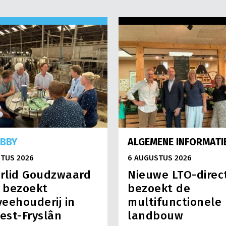
OBBY
ALGEMENE INFORMATI
TUS 2026
6 AUGUSTUS 2026
rlid Goudzwaard
Nieuwe LTO-direc
) bezoekt
bezoekt de
eehouderij in
multifunctionele
est-Fryslân
landbouw