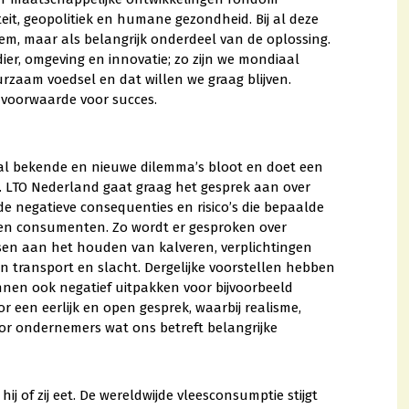
iteit, geopolitiek en humane gezondheid. Bij al deze
eem, maar als belangrijk onderdeel van de oplossing.
er, omgeving en innovatie; zo zijn we mondiaal
zaam voedsel en dat willen we graag blijven.
 voorwaarde voor succes.
al bekende en nieuwe dilemma’s bloot en doet een
0. LTO Nederland gaat graag het gesprek aan over
e negatieve consequenties en risico’s die bepaalde
 en consumenten. Zo wordt er gesproken over
eisen aan het houden van kalveren, verplichtingen
n transport en slacht. Dergelijke voorstellen hebben
nnen ook negatief uitpakken voor bijvoorbeeld
or een eerlijk en open gesprek, waarbij realisme,
or ondernemers wat ons betreft belangrijke
ij of zij eet. De wereldwijde vleesconsumptie stijgt