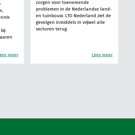
zorgen voor toenemende
O
problemen in de Nederlandse land-
n,
en tuinbouw. LTO Nederland ziet de
ennis
gevolgen inmiddels in vrijwel alle
sectoren terug.
bij
Haaren
ees meer
Lees meer