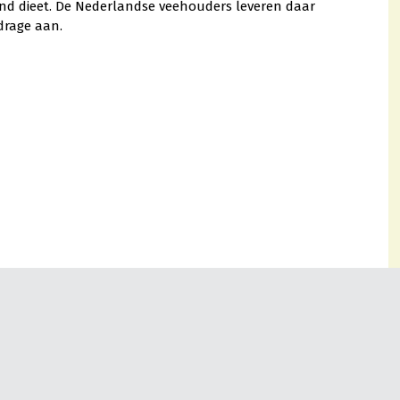
zond dieet. De Nederlandse veehouders leveren daar
drage aan.