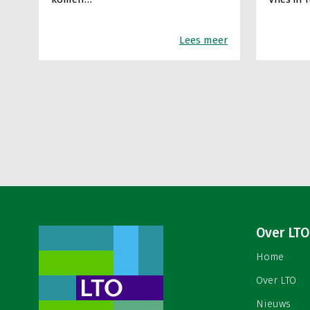
Lees meer
Over LTO
Home
Over LTO
Nieuws