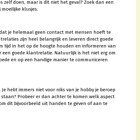
s zelf doen, maar is dit niet het geval? Zoek dan een
moeilijke klusjes.
 dat je helemaal geen contact met mensen hoeft te
relaties zijn heel belangrijk en leveren direct goede
m tijd in het op de hoogte houden en informeren van
oor een goede klantrelatie. Natuurlijk is het niet erg om
t goede en op een handige manier te communiceren
k. Je hebt immers niet voor niks van je hobby je beroep
te staan? Probeer er dan achter te komen welk aspect
n om dit bijvoorbeeld uit handen te geven of aan te