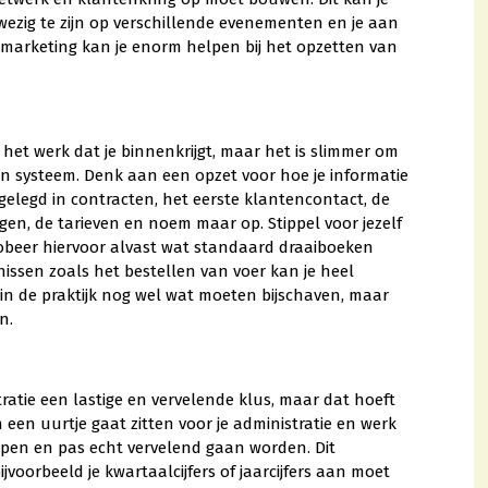
ezig te zijn op verschillende evenementen en je aan
te marketing kan je enorm helpen bij het opzetten van
l het werk dat je binnenkrijgt, maar het is slimmer om
een systeem. Denk aan een opzet voor hoe je informatie
tgelegd in contracten, het eerste klantencontact, de
ngen, de tarieven en noem maar op. Stippel voor jezelf
robeer hiervoor alvast wat standaard draaiboeken
issen zoals het bestellen van voer kan je heel
 in de praktijk nog wel wat moeten bijschaven, maar
n.
atie een lastige en vervelende klus, maar dat hoeft
n een uurtje gaat zitten voor je administratie en werk
pen en pas echt vervelend gaan worden. Dit
oorbeeld je kwartaalcijfers of jaarcijfers aan moet