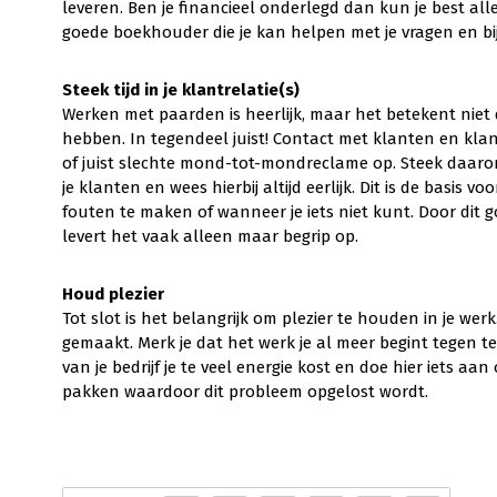
leveren. Ben je financieel onderlegd dan kun je best alle
goede boekhouder die je kan helpen met je vragen en bij 
Steek tijd in je klantrelatie(s)
Werken met paarden is heerlijk, maar het betekent niet
hebben. In tegendeel juist! Contact met klanten en klant
of juist slechte mond-tot-mondreclame op. Steek daaro
je klanten en wees hierbij altijd eerlijk. Dit is de basis v
fouten te maken of wanneer je iets niet kunt. Door di
levert het vaak alleen maar begrip op.
Houd plezier
Tot slot is het belangrijk om plezier te houden in je wer
gemaakt. Merk je dat het werk je al meer begint tegen 
van je bedrijf je te veel energie kost en doe hier iets aa
pakken waardoor dit probleem opgelost wordt.