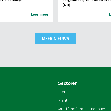
(NB).
Lees meer
L
MEER NIEUWS
Sectoren
Dier
Plant
Multifunctionele landbouw