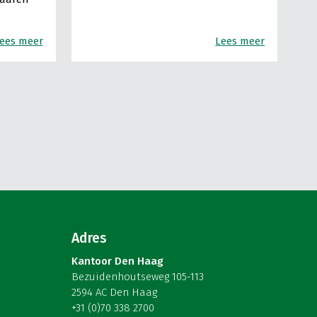
ees meer
Lees meer
Adres
Kantoor Den Haag
Bezuidenhoutseweg 105-113
2594 AC Den Haag
+31 (0)70 338 2700