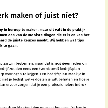
rk maken of juist niet?
 je beroep te maken, maar dit valt in de praktijk
emen een van de mooiste dingen die er is en kan het
aard de juiste keuzes maakt. Wij hebben wat tips
rk te gaan.
splan zijn begonnen, maar dat is nog geen reden om
edrijf zouden eens een (vernieuwd) bedrijfsplan
 voor ogen te krijgen. Een bedrijfsplan maak je in
t met je bedrijf, welke doelen je wilt behalen en hoe je
lan ervoor zorgen dat je een professionelere indruk
 netwerk en klantenkring op moet bouwen. Dit kan je