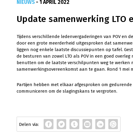
NIEUWS
- 1 APRIL 2022
Update samenwerking LTO 
Tijdens verschillende ledenvergaderingen van POV en d
door een grote meerderheid uitgesproken dat samenwerki
liggen nog enkele laatste discussiepunten op tafel. Ge
de besturen van zowel LTO als POV in een goed overleg
benutten om de laatste verschilpunten weg te werken 
samenwerkingsovereenkomst aan te gaan. Rond 1 mei moet
Partijen hebben met elkaar afgesproken om gedurende dit 
communiceren om de slagingskans te vergroten.