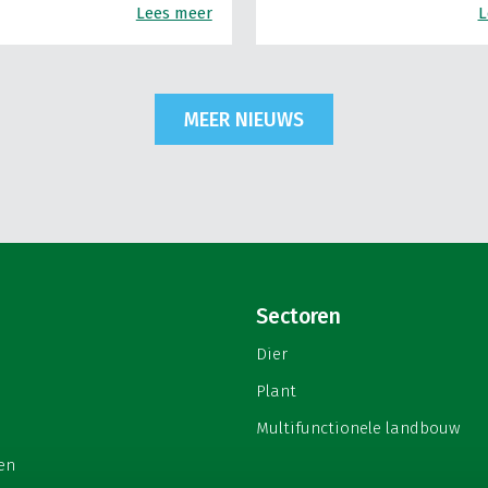
Lees meer
L
MEER NIEUWS
Sectoren
Dier
Plant
Multifunctionele landbouw
en