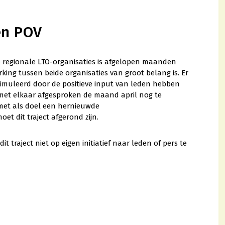
en POV
e regionale LTO-organisaties is afgelopen maanden
ng tussen beide organisaties van groot belang is. Er
stimuleerd door de positieve input van leden hebben
 met elkaar afgesproken de maand april nog te
met als doel een hernieuwde
 dit traject afgerond zijn.
traject niet op eigen initiatief naar leden of pers te