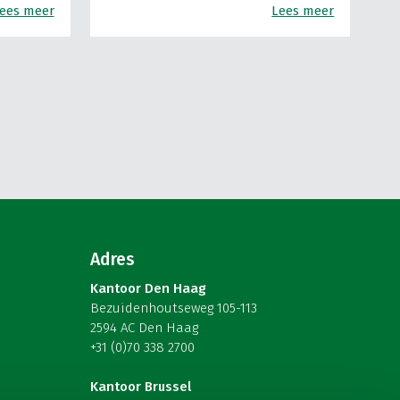
ees meer
Lees meer
Adres
Kantoor Den Haag
Bezuidenhoutseweg 105-113
2594 AC Den Haag
+31 (0)70 338 2700
Kantoor Brussel