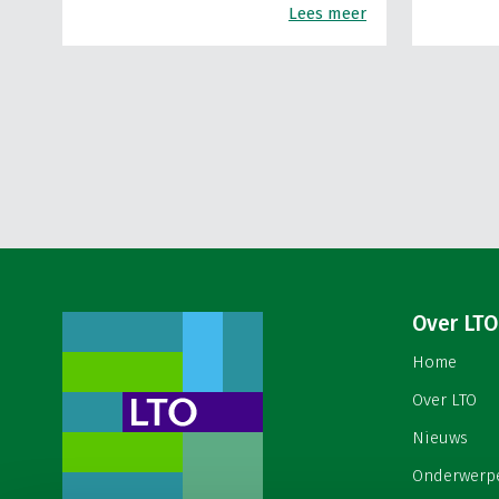
Lees meer
Over LTO
Home
Over LTO
Nieuws
Onderwerp