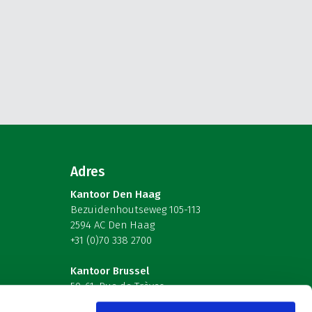
Adres
Kantoor Den Haag
Bezuidenhoutseweg 105-113
2594 AC Den Haag
+31 (0)70 338 2700
Kantoor Brussel
59-61, Rue de Trèves
B-1040 Brussel – België