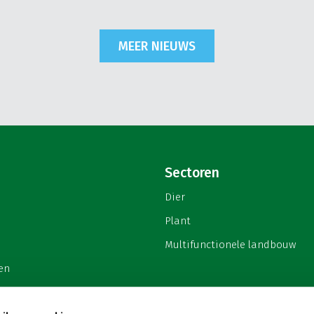
MEER NIEUWS
Sectoren
Dier
Plant
Multifunctionele landbouw
en