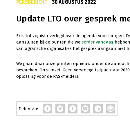
PERSBERICHT
- 30 AUGUSTUS 2022
Update LTO over gesprek me
Er is tot zojuist overlegd over de agenda voor morgen.
aansluiten bij de punten die we
eerder vandaag
hebben 
van agrarische organisaties het gesprek aangaan met he
We gaan daar onze punten opnieuw onder de aandacht 
bespreken. Onze inzet: Geen vervroegd tijdpad naar 2030
oplossing voor de PAS-melders.