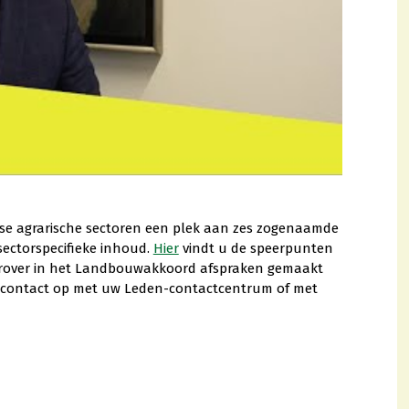
se agrarische sectoren een plek aan zes zogenaamde
sectorspecifieke inhoud.
Hier
vindt u de speerpunten
waarover in het Landbouwakkoord afspraken gemaakt
n contact op met uw Leden-contactcentrum of met