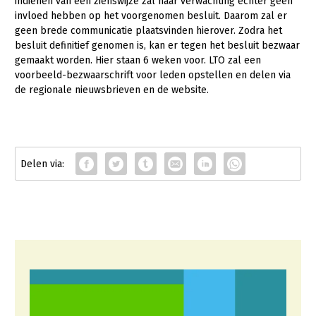
indienen van een zienswijze zal naar verwachting echter geen
invloed hebben op het voorgenomen besluit. Daarom zal er
geen brede communicatie plaatsvinden hierover. Zodra het
besluit definitief genomen is, kan er tegen het besluit bezwaar
gemaakt worden. Hier staan 6 weken voor. LTO zal een
voorbeeld-bezwaarschrift voor leden opstellen en delen via
de regionale nieuwsbrieven en de website.