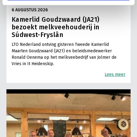
LTO LOBBY
6 AUGUSTUS 2026
Kamerlid Goudzwaard (JA21)
bezoekt melkveehouderij in
Súdwest-Fryslân
LTO Nederland ontving gisteren Tweede Kamerlid
Maarten Goudzwaard (JA21) en beleidsmedewerker
Ronald Oenema op het melkveebedrijf van Jolmer de
Vries in It Heidenskip.
Lees meer