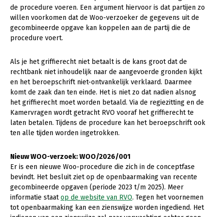
de procedure voeren. Een argument hiervoor is dat partijen zo
willen voorkomen dat de Woo-verzoeker de gegevens uit de
gecombineerde opgave kan koppelen aan de partij die de
procedure voert.
Als je het griffierecht niet betaalt is de kans groot dat de
rechtbank niet inhoudelijk naar de aangevoerde gronden kijkt
en het beroepschrift niet-ontvankelijk verklaard. Daarmee
komt de zaak dan ten einde. Het is niet zo dat nadien alsnog
het griffierecht moet worden betaald. Via de regiezitting en de
Kamervragen wordt getracht RVO vooraf het griffierecht te
laten betalen. Tijdens de procedure kan het beroepschrift ook
ten alle tijden worden ingetrokken.
Nieuw WOO-verzoek: WOO/2026/001
Er is een nieuwe Woo-procedure die zich in de conceptfase
bevindt. Het besluit ziet op de openbaarmaking van recente
gecombineerde opgaven (periode 2023 t/m 2025). Meer
informatie staat
op de website van RVO
. Tegen het voornemen
tot openbaarmaking kan een zienswijze worden ingediend. Het