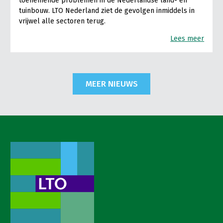
toenemende problemen in de Nederlandse land- en
tuinbouw. LTO Nederland ziet de gevolgen inmiddels in
vrijwel alle sectoren terug.
Lees meer
MEER NIEUWS