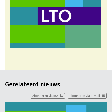
Gerelateerd nieuws
Abonneren via RSS
Abonneren via e-mail