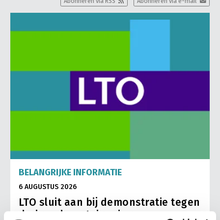
Abonneren via RSS
Abonneren via e-mail
BELANGRIJKE INFORMATIE
6 AUGUSTUS 2026
LTO sluit aan bij demonstratie tegen
dreigende onteigening