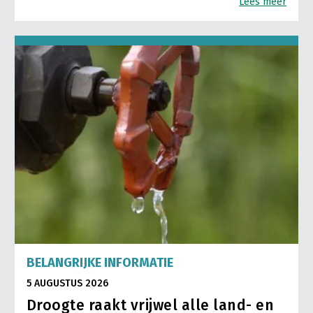
Lees meer
BELANGRIJKE INFORMATIE
5 AUGUSTUS 2026
Droogte raakt vrijwel alle land- en