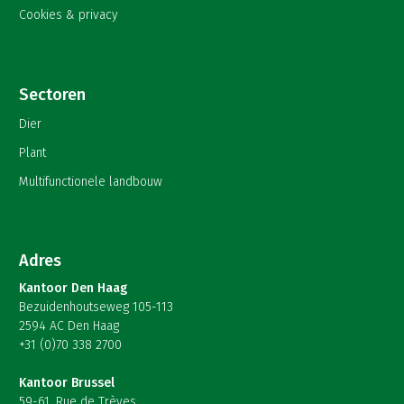
Cookies & privacy
Sectoren
Dier
Plant
Multifunctionele landbouw
Adres
Kantoor Den Haag
Bezuidenhoutseweg 105-113
2594 AC Den Haag
+31 (0)70 338 2700
Kantoor Brussel
59-61, Rue de Trèves