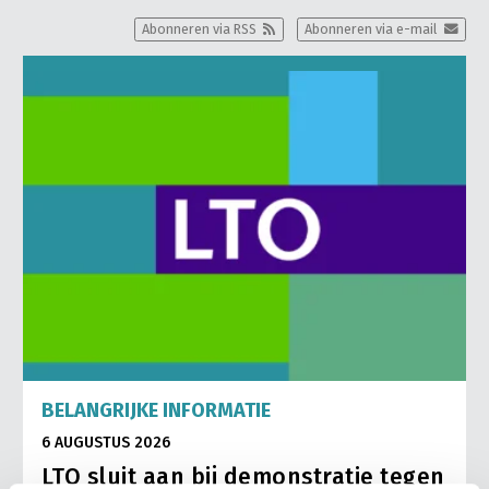
Abonneren via RSS
Abonneren via e-mail
BELANGRIJKE INFORMATIE
6 AUGUSTUS 2026
LTO sluit aan bij demonstratie tegen