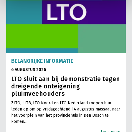
BELANGRIJKE INFORMATIE
6 AUGUSTUS 2026
LTO sluit aan bij demonstratie tegen
dreigende onteigening
pluimveehouders
ZLTO, LLTB, LTO Noord en LTO Nederland roepen hun
leden op om op vrijdagochtend 14 augustus massaal naar
het voorplein van het provinciehuis in Den Bosch te
komen…
Lees meer