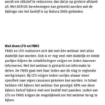
wordt om stikstof te reduceren, dan dat je op grotere afstand
zit. Met AERIUS berekeningen kan getoetst worden wat de
bijdrage van het bedrijf is op Natura 2000-gebieden.
Wat doen LTO en FNRS
FNRS en LTO realiseren zich dat met één webinar niet alles
duidelijk kan worden. Ook is er nog veel niet duidelijk en beide
partijen blijven de ontwikkelingen volgen en leden daarover
informeren. Met het webinar is getracht om informatie te
delen. De FNRS gaat met haar leden aan de slag in regionale
werkgroepen. Bij LTO volgen leden-uurtjes alwaar meer
specifiek naar eigen casussen gekeken kan worden. In totaal
hebben 492 kijkers het webinar live gevolgd. 68% van deze
kijkers betrof kijkers met een bedrijf met paarden. Leden van
LTO en FNRS krijgen de mogelijkheid om het webinar terug te
kijken.