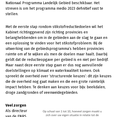
Nationaal Programma Landelijk Gebied beschikbaar. Het
streven is om het programma medio 2023 definitief vast te
stellen.
Met de eerste stap rondom stikstofreductiedoelen wil het
Kabinet richtinggevend zijn richting provincies en
belanghebbenden om in de gebieden aan de slag te gaan en
een oplossing te vinden voor het stikstofprobleem. Bij de
uitwerking van de gebiedsprogramma’s hebben provincies
ruimte om af te wijken als men de doelen maar haalt. Daarbij
geldt dat de reductieopgave per gebied is en niet per bedrijf.
Maar naast deze eerste stap gaan er dus nog aanvullende
doelstellingen op klimaat en waterkwaliteit komen. Ook
spreekt de overheid over ‘structurende keuzes’: dit zijn keuzes
die de overheid nog gaat maken en die een grote ruimtelijk
impact hebben. Te denken aan keuzes voor bijv. beekdalen,
droge zandgronden of veenweidegebieden.
Veel zorgen
Als directeur
van de FNRS