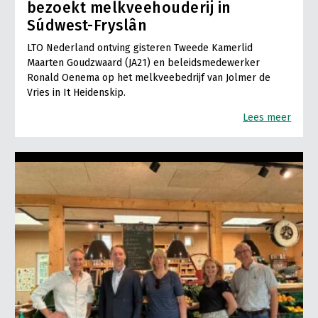
bezoekt melkveehouderij in
Súdwest-Fryslân
LTO Nederland ontving gisteren Tweede Kamerlid
Maarten Goudzwaard (JA21) en beleidsmedewerker
Ronald Oenema op het melkveebedrijf van Jolmer de
Vries in It Heidenskip.
Lees meer