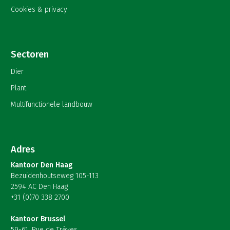
Cookies & privacy
Sectoren
Dier
Plant
Multifunctionele landbouw
Adres
Kantoor Den Haag
Bezuidenhoutseweg 105-113
2594 AC Den Haag
+31 (0)70 338 2700
Kantoor Brussel
59-61, Rue de Trèves