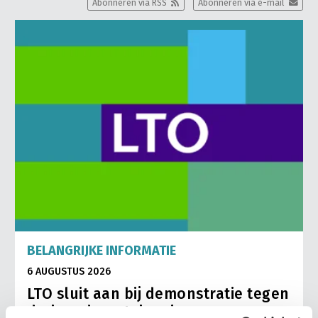
Abonneren via RSS
Abonneren via e-mail
BELANGRIJKE INFORMATIE
6 AUGUSTUS 2026
LTO sluit aan bij demonstratie tegen
dreigende onteigening