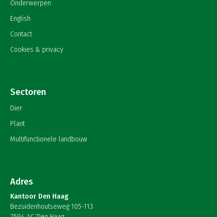
Onderwerpen
English
Contact
Cookies & privacy
Sectoren
Dier
Plant
Multifunctionele landbouw
Adres
Kantoor Den Haag
Bezuidenhoutseweg 105-113
2594 AC Den Haag