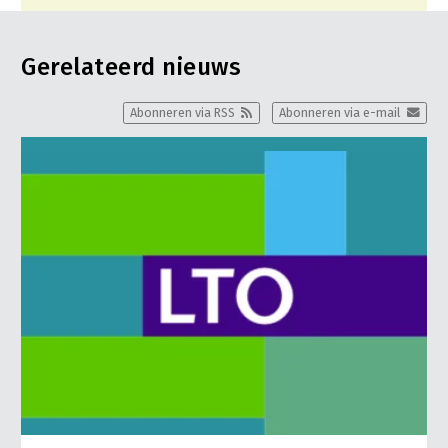
Gerelateerd nieuws
Abonneren via RSS
Abonneren via e-mail