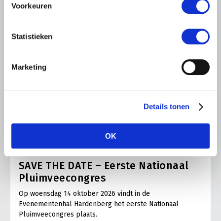
Voorkeuren
Statistieken
Marketing
Details tonen
UITNODIGING
OK
9 JULI 2026
SAVE THE DATE – Eerste Nationaal
Pluimveecongres
Op woensdag 14 oktober 2026 vindt in de
Evenementenhal Hardenberg het eerste Nationaal
Pluimveecongres plaats.