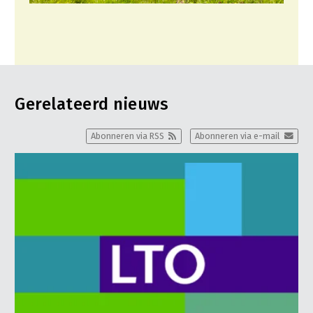
Gerelateerd nieuws
Abonneren via RSS
Abonneren via e-mail