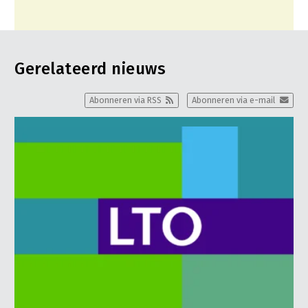
Gerelateerd nieuws
Abonneren via RSS
Abonneren via e-mail