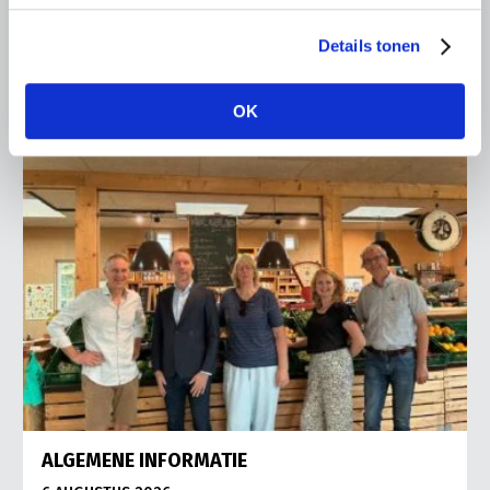
Vries in It Heidenskip.
Details tonen
Lees meer
OK
ALGEMENE INFORMATIE