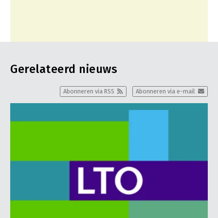
Gerelateerd nieuws
Abonneren via RSS
Abonneren via e-mail