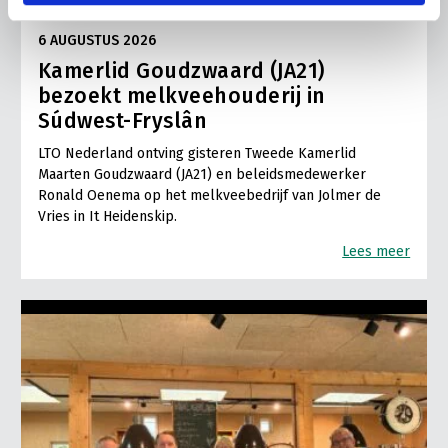
LTO LOBBY
6 AUGUSTUS 2026
Kamerlid Goudzwaard (JA21)
bezoekt melkveehouderij in
Súdwest-Fryslân
LTO Nederland ontving gisteren Tweede Kamerlid
Maarten Goudzwaard (JA21) en beleidsmedewerker
Ronald Oenema op het melkveebedrijf van Jolmer de
Vries in It Heidenskip.
Lees meer