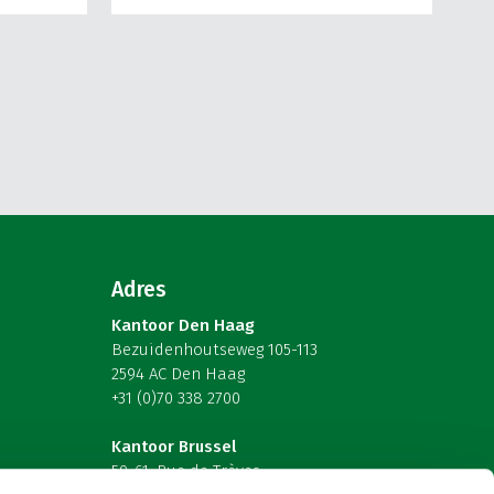
Adres
Kantoor Den Haag
Bezuidenhoutseweg 105-113
2594 AC Den Haag
+31 (0)70 338 2700
Kantoor Brussel
59-61, Rue de Trèves