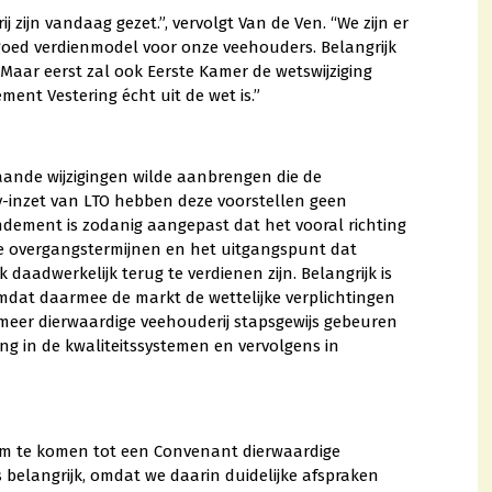
zijn vandaag gezet.”, vervolgt Van de Ven. “We zijn er
 goed verdienmodel voor onze veehouders. Belangrijk
. Maar eerst zal ook Eerste Kamer de wetswijziging
t Vestering écht uit de wet is.”
gaande wijzigingen wilde aanbrengen die de
y-inzet van LTO hebben deze voorstellen geen
ment is zodanig aangepast dat het vooral richting
jke overgangstermijnen en het uitgangspunt dat
k daadwerkelijk terug te verdienen zijn. Belangrijk is
omdat daarmee de markt de wettelijke verplichtingen
meer dierwaardige veehouderij stapsgewijs gebeuren
ng in de kwaliteitssystemen en vervolgens in
 om te komen tot een Convenant dierwaardige
s belangrijk, omdat we daarin duidelijke afspraken