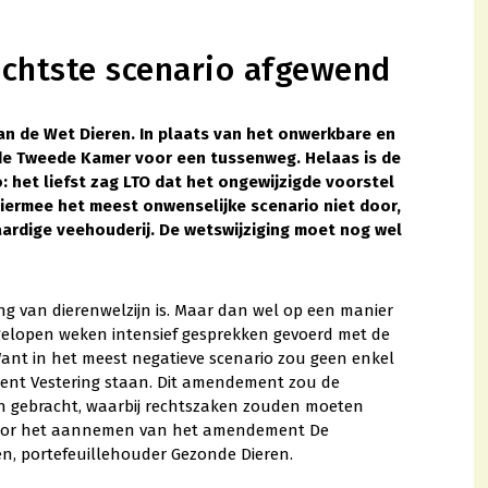
chtste scenario afgewend
n de Wet Dieren. In plaats van het onwerkbare en
de Tweede Kamer voor een tussenweg. Helaas is de
 het liefst zag LTO dat het ongewijzigde voorstel
iermee het meest onwenselijke scenario niet door,
ardige veehouderij. De wetswijziging moet nog wel
ng van dierenwelzijn is. Maar dan wel op een manier
afgelopen weken intensief gesprekken gevoerd met de
Want in het meest negatieve scenario zou geen enkel
ment Vestering staan. Dit amendement zou de
en gebracht, waarbij rechtszaken zouden moeten
 is door het aannemen van het amendement De
n, portefeuillehouder Gezonde Dieren.