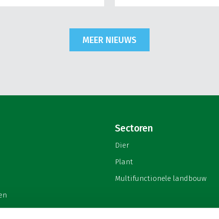
MEER NIEUWS
Sectoren
Dier
Plant
Multifunctionele landbouw
en