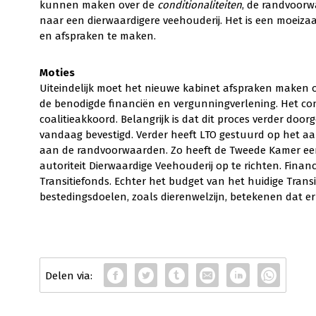
kunnen maken over de
conditionaliteiten
, de randvoorw
naar een dierwaardigere veehouderij. Het is een moeiz
en afspraken te maken.
Moties
Uiteindelijk moet het nieuwe kabinet afspraken maken 
de benodigde financiën en vergunningverlening. Het co
coalitieakkoord. Belangrijk is dat dit proces verder do
vandaag bevestigd. Verder heeft LTO gestuurd op het a
aan de randvoorwaarden. Zo heeft de Tweede Kamer e
autoriteit Dierwaardige Veehouderij op te richten. Fina
Transitiefonds. Echter het budget van het huidige Trans
bestedingsdoelen, zoals dierenwelzijn, betekenen dat 