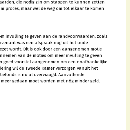
aarden, die nodig zijn om stappen te kunnen zetten
aam proces, maar wel de weg om tot elkaar te komen
om invulling te geven aan de randvoorwaarden, zoals
nvenant was een afspraak nog uit het oude
orgezet wordt. Dit is ook door een aangenomen motie
annemen van de moties om meer invulling te geven
en goed voorstel aangenomen om een onafhankelijke
nciering wil de Tweede Kamer verzorgen vanuit het
itiefonds is nu al overvraagd. Aanvullende
er meer gedaan moet worden met nóg minder geld.