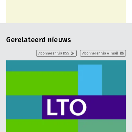
Gerelateerd nieuws
Abonneren via RSS
Abonneren via e-mail