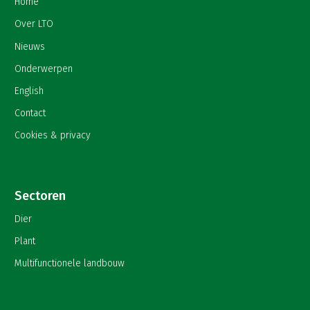
Home
Over LTO
Nieuws
Onderwerpen
English
Contact
Cookies & privacy
Sectoren
Dier
Plant
Multifunctionele landbouw