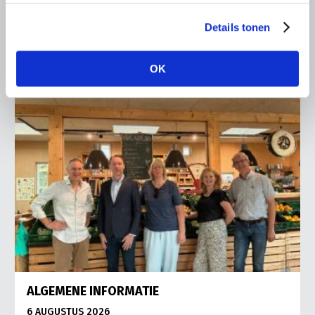
Vries in It Heidenskip.
Details tonen
Lees meer
OK
ALGEMENE INFORMATIE
6 AUGUSTUS 2026