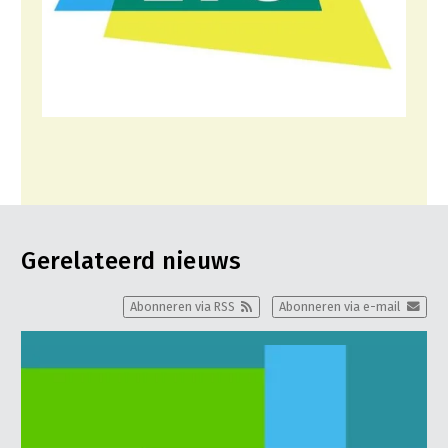
Gerelateerd nieuws
Abonneren via RSS
Abonneren via e-mail