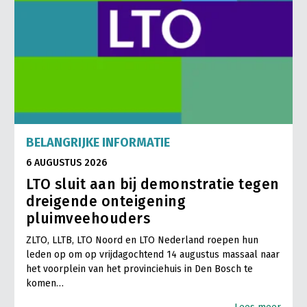
BELANGRIJKE INFORMATIE
6 AUGUSTUS 2026
LTO sluit aan bij demonstratie tegen
dreigende onteigening
pluimveehouders
ZLTO, LLTB, LTO Noord en LTO Nederland roepen hun
leden op om op vrijdagochtend 14 augustus massaal naar
het voorplein van het provinciehuis in Den Bosch te
komen…