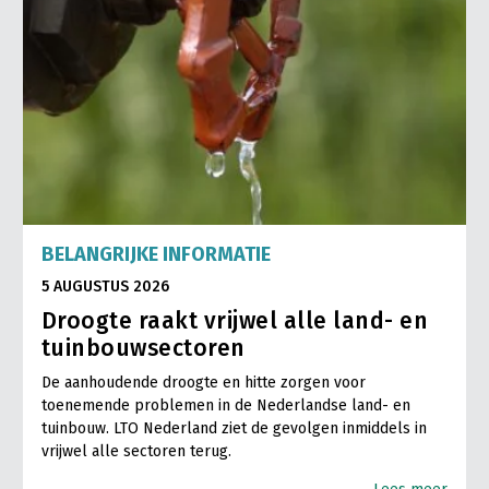
BELANGRIJKE INFORMATIE
5 AUGUSTUS 2026
Droogte raakt vrijwel alle land- en
tuinbouwsectoren
De aanhoudende droogte en hitte zorgen voor
toenemende problemen in de Nederlandse land- en
tuinbouw. LTO Nederland ziet de gevolgen inmiddels in
vrijwel alle sectoren terug.