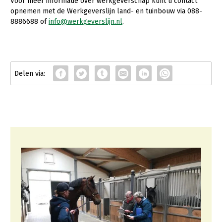
Voor meer informatie over werkgeverschap kunt u contact
opnemen met de Werkgeverslijn land- en tuinbouw via 088-
8886688 of
info@werkgeverslijn.nl
.