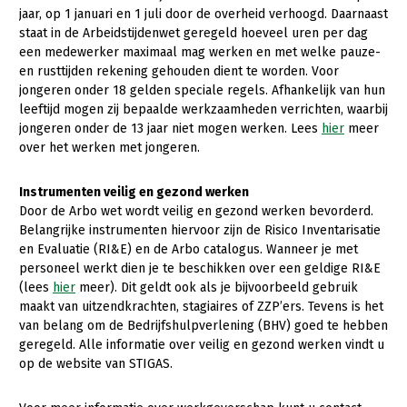
jaar, op 1 januari en 1 juli door de overheid verhoogd. Daarnaast
staat in de Arbeidstijdenwet geregeld hoeveel uren per dag
een medewerker maximaal mag werken en met welke pauze-
en rusttijden rekening gehouden dient te worden. Voor
jongeren onder 18 gelden speciale regels. Afhankelijk van hun
leeftijd mogen zij bepaalde werkzaamheden verrichten, waarbij
jongeren onder de 13 jaar niet mogen werken. Lees
hier
meer
over het werken met jongeren.
Instrumenten veilig en gezond werken
Door de Arbo wet wordt veilig en gezond werken bevorderd.
Belangrijke instrumenten hiervoor zijn de Risico Inventarisatie
en Evaluatie (RI&E) en de Arbo catalogus. Wanneer je met
personeel werkt dien je te beschikken over een geldige RI&E
(lees
hier
meer). Dit geldt ook als je bijvoorbeeld gebruik
maakt van uitzendkrachten, stagiaires of ZZP’ers. Tevens is het
van belang om de Bedrijfshulpverlening (BHV) goed te hebben
geregeld. Alle informatie over veilig en gezond werken vindt u
op de website van STIGAS.