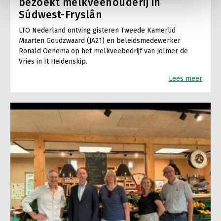
bezoekt melkveehouderij in
Súdwest-Fryslân
LTO Nederland ontving gisteren Tweede Kamerlid
Maarten Goudzwaard (JA21) en beleidsmedewerker
Ronald Oenema op het melkveebedrijf van Jolmer de
Vries in It Heidenskip.
Lees meer