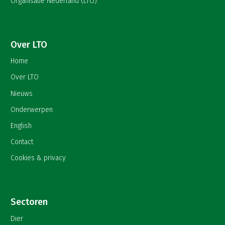
Organisatie Nederland (LTO).
Over LTO
Home
Over LTO
Nieuws
Onderwerpen
English
Contact
Cookies & privacy
Sectoren
Dier