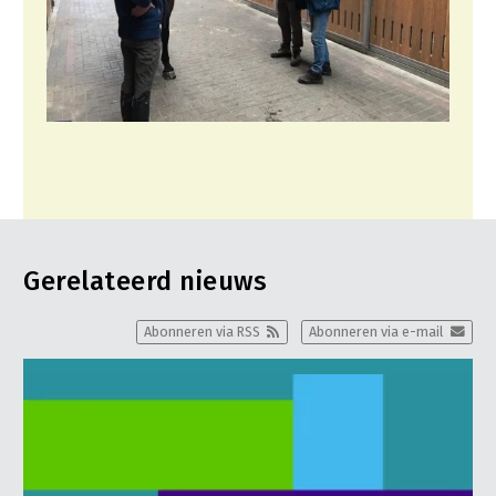
Gerelateerd nieuws
Abonneren via RSS
Abonneren via e-mail