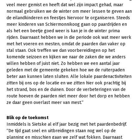
veel meer gemist en heeft dat wel zijn impact gehad, maar
normaal gebruiken we de winter om meer lessen te geven aan
de eilandkinderen en feestjes hiervoor te organiseren. Steeds
meer kinderen van Schiermonnikoog gaan op paardrijden en
als het een beetje goed weer is kan je in de winter prima
rijden. Daarnaast hebben we in die periode ook wat meer werk
met het voeren en mesten, omdat de paarden dan vaker op
stal staan. Ook treffen we dan voorbereidingen op het
komende seizoen en kijken we naar de zaken die we anders
willen hebben of juist niet. Zo hebben we een aantal jaar
geleden met de gemeente gekeken hoe we de ruiterpaden
beter aan kunnen laten sluiten. Alle lokale paardenactiviteiten
zitten bij ons op de locatie en we zitten hier ook prachtig bij
het strand, bos en de duinen. Door de verbeteringen van de
route hoeven de paarden niet meer door het dorp en hebben
ze daar geen overlast meer van mest.”
Blik op de toekomst
Inmiddels is Sietske al elf jaar bezig met het paardenbedrijf.
“De tijd gaat snel en uitbreidingen staan nog wel op de
planning en misschien gaan we zelf wat fokken. Daarnaast