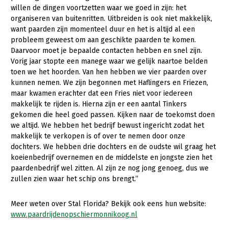
willen de dingen voortzetten waar we goed in zijn: het
organiseren van buitenritten. Uitbreiden is ook niet makkelijk,
want paarden zijn momenteel duur en het is altijd al een
probleem geweest om aan geschikte paarden te komen.
Daarvoor moet je bepaalde contacten hebben en snel zijn.
Vorig jaar stopte een manege waar we gelijk naartoe belden
toen we het hoorden. Van hen hebben we vier paarden over
kunnen nemen. We zijn begonnen met Haflingers en Friezen,
maar kwamen erachter dat een Fries niet voor iedereen
makkelijk te rijden is. Hierna zijn er een aantal Tinkers
gekomen die heel goed passen. Kijken naar de toekomst doen
we altijd. We hebben het bedrijf bewust ingericht zodat het
makkelijk te verkopen is of over te nemen door onze
dochters. We hebben drie dochters en de oudste wil graag het
koeienbedrijf overnemen en de middelste en jongste zien het
paardenbedrijf wel zitten. Al zijn ze nog jong genoeg, dus we
zullen zien waar het schip ons brengt.”
Meer weten over Stal Florida? Bekijk ook eens hun website:
www.paardrijdenopschiermonnikoog.nl