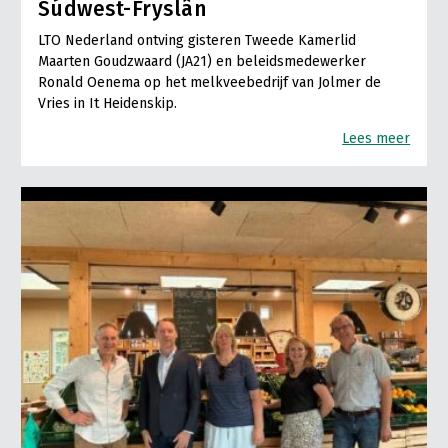
Súdwest-Fryslân
LTO Nederland ontving gisteren Tweede Kamerlid
Maarten Goudzwaard (JA21) en beleidsmedewerker
Ronald Oenema op het melkveebedrijf van Jolmer de
Vries in It Heidenskip.
Lees meer