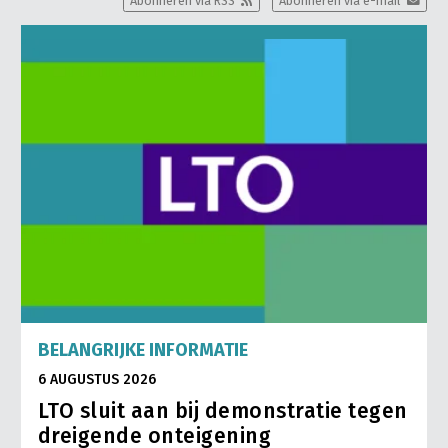
Abonneren via RSS
Abonneren via e-mail
BELANGRIJKE INFORMATIE
6 AUGUSTUS 2026
LTO sluit aan bij demonstratie tegen
dreigende onteigening