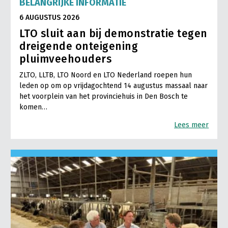
BELANGRIJKE INFORMATIE
6 AUGUSTUS 2026
LTO sluit aan bij demonstratie tegen
dreigende onteigening
pluimveehouders
ZLTO, LLTB, LTO Noord en LTO Nederland roepen hun
leden op om op vrijdagochtend 14 augustus massaal naar
het voorplein van het provinciehuis in Den Bosch te
komen…
Lees meer