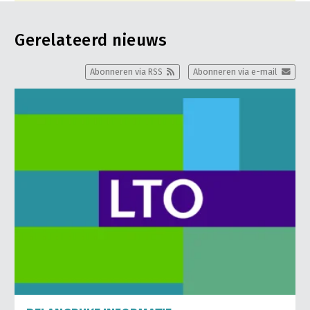
Gerelateerd nieuws
Abonneren via RSS
Abonneren via e-mail