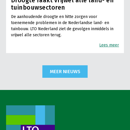
Droogte raakt vrijwel alle land- en
tuinbouwsectoren
De aanhoudende droogte en hitte zorgen voor
toenemende problemen in de Nederlandse land- en
tuinbouw. LTO Nederland ziet de gevolgen inmiddels in
vrijwel alle sectoren terug.
Lees meer
MEER NIEUWS