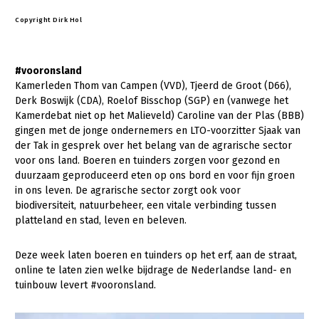
Copyright Dirk Hol
#vooronsland
Kamerleden Thom van Campen (VVD), Tjeerd de Groot (D66),
Derk Boswijk (CDA), Roelof Bisschop (SGP) en (vanwege het
Kamerdebat niet op het Malieveld) Caroline van der Plas (BBB)
gingen met de jonge ondernemers en LTO-voorzitter Sjaak van
der Tak in gesprek over het belang van de agrarische sector
voor ons land. Boeren en tuinders zorgen voor gezond en
duurzaam geproduceerd eten op ons bord en voor fijn groen
in ons leven. De agrarische sector zorgt ook voor
biodiversiteit, natuurbeheer, een vitale verbinding tussen
platteland en stad, leven en beleven.
Deze week laten boeren en tuinders op het erf, aan de straat,
online te laten zien welke bijdrage de Nederlandse land- en
tuinbouw levert #vooronsland.