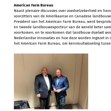
American Farm Bureau
Naast plenaire discussies over voedselzekerheid en h
voorzitters van de Amerikaanse en Canadese landbouwor
President van het American Farm Bureau, werd besprok
en tweede landbouwexporteur van de wereld beter sa
voorkomen, en te voorkomen dat landbouw doelwit wor
Nederlandse innovaties en hoe deze worden ingezet in de
het American Farm Bureau, om kennisuitwisseling tussen 