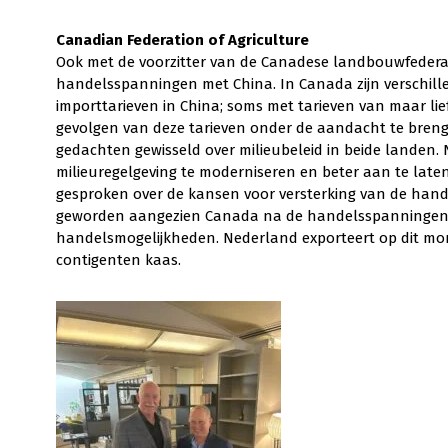
Canadian Federation of Agriculture
Ook met de voorzitter van de Canadese landbouwfederat
handelsspanningen met China. In Canada zijn verschil
importtarieven in China; soms met tarieven van maar li
gevolgen van deze tarieven onder de aandacht te brenge
gedachten gewisseld over milieubeleid in beide landen. N
milieuregelgeving te moderniseren en beter aan te laten
gesproken over de kansen voor versterking van de hande
geworden aangezien Canada na de handelsspanningen m
handelsmogelijkheden. Nederland exporteert op dit mo
contigenten kaas.