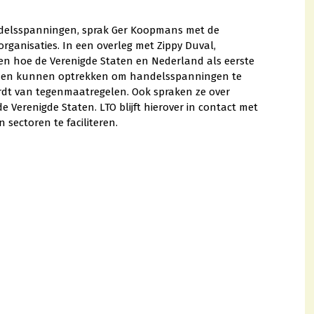
andelsspanningen, sprak Ger Koopmans met de
ganisaties. In een overleg met Zippy Duval,
en hoe de Verenigde Staten en Nederland als eerste
men kunnen optrekken om handelsspanningen te
dt van tegenmaatregelen. Ook spraken ze over
 Verenigde Staten. LTO blijft hierover in contact met
sectoren te faciliteren.