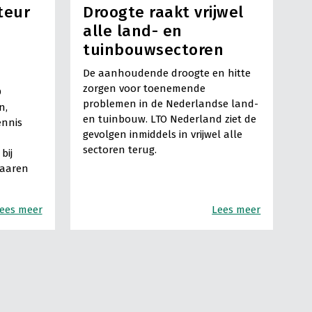
teur
Droogte raakt vrijwel
alle land- en
tuinbouwsectoren
De aanhoudende droogte en hitte
zorgen voor toenemende
O
problemen in de Nederlandse land-
n,
en tuinbouw. LTO Nederland ziet de
ennis
gevolgen inmiddels in vrijwel alle
sectoren terug.
bij
Haaren
ees meer
Lees meer