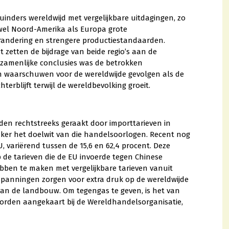
nders wereldwijd met vergelijkbare uitdagingen, zo
wel Noord-Amerika als Europa grote
verandering en strengere productiestandaarden.
 zetten de bijdrage van beide regio’s aan de
ezamenlijke conclusies was de betrokken
 waarschuwen voor de wereldwijde gevolgen als de
rblijft terwijl de wereldbevolking groeit.
n rechtstreeks geraakt door importtarieven in
ker het doelwit van die handelsoorlogen. Recent nog
, variërend tussen de 15,6 en 62,4 procent. Deze
 de tarieven die de EU invoerde tegen Chinese
bben te maken met vergelijkbare tarieven vanuit
spanningen zorgen voor extra druk op de wereldwijde
an de landbouw. Om tegengas te geven, is het van
orden aangekaart bij de Wereldhandelsorganisatie,