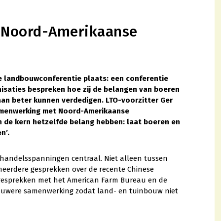
 Noord-Amerikaanse
e landbouwconferentie plaats: een conferentie
saties bespreken hoe zij de belangen van boeren
aan beter kunnen verdedigen. LTO-voorzitter Ger
amenwerking met Noord-Amerikaanse
 de kern hetzelfde belang hebben: laat boeren en
n’.
n handelsspanningen centraal. Niet alleen tussen
eerdere gesprekken over de recente Chinese
e gesprekken met het American Farm Bureau en de
nauwere samenwerking zodat land- en tuinbouw niet