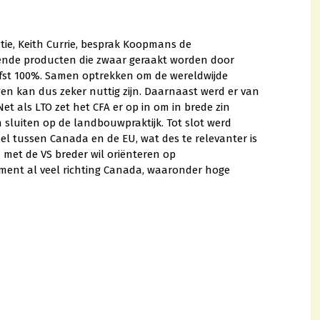
ie, Keith Currie, besprak Koopmans de
lende producten die zwaar geraakt worden door
efst 100%. Samen optrekken om de wereldwijde
n kan dus zeker nuttig zijn. Daarnaast werd er van
et als LTO zet het CFA er op in om in brede zin
 sluiten op de landbouwpraktijk. Tot slot werd
l tussen Canada en de EU, wat des te relevanter is
et de VS breder wil oriënteren op
ment al veel richting Canada, waaronder hoge