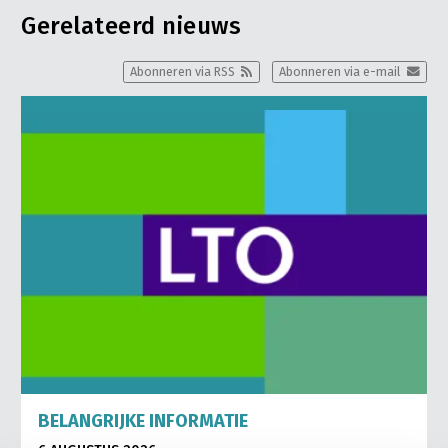
Gerelateerd nieuws
Abonneren via RSS
Abonneren via e-mail
BELANGRIJKE INFORMATIE