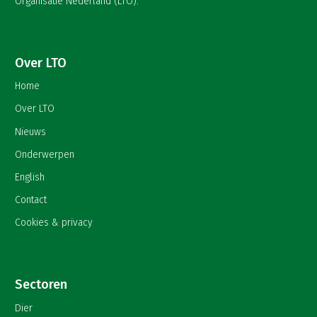
Organisatie Nederland (LTO).
Over LTO
Home
Over LTO
Nieuws
Onderwerpen
English
Contact
Cookies & privacy
Sectoren
Dier