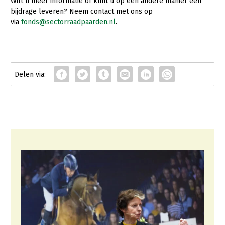
Wilt u meer informatie of kunt u op een andere manier een
bijdrage leveren? Neem contact met ons op
via
fonds@sectorraadpaarden.nl
.