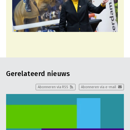
Gerelateerd nieuws
Abonneren via RSS
Abonneren via e-mail