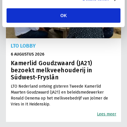
OK
LTO LOBBY
6 AUGUSTUS 2026
Kamerlid Goudzwaard (JA21)
bezoekt melkveehouderij in
Súdwest-Fryslân
LTO Nederland ontving gisteren Tweede Kamerlid
Maarten Goudzwaard (JA21) en beleidsmedewerker
Ronald Oenema op het melkveebedrijf van Jolmer de
Vries in It Heidenskip.
Lees meer