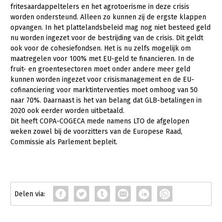
fritesaardappeltelers en het agrotoerisme in deze crisis
LTO Nederland
worden ondersteund. Alleen zo kunnen zij de ergste klappen
opvangen. In het plattelandsbeleid mag nog niet besteed geld
Mensen
nu worden ingezet voor de bestrijding van de crisis. Dit geldt
ook voor de cohesiefondsen. Het is nu zelfs mogelijk om
Jaarverslag 2023
Bestuur en Directie
maatregelen voor 100% met EU-geld te financieren. In de
Vacatures
Medewerkers
fruit- en groentesectoren moet onder andere meer geld
kunnen worden ingezet voor crisismanagement en de EU-
Pers
Vakgroepbestuurders
cofinanciering voor marktinterventies moet omhoog van 50
naar 70%. Daarnaast is het van belang dat GLB-betalingen in
Contact
2020 ook eerder worden uitbetaald.
Dit heeft COPA-COGECA mede namens LTO de afgelopen
weken zowel bij de voorzitters van de Europese Raad,
Commissie als Parlement bepleit.