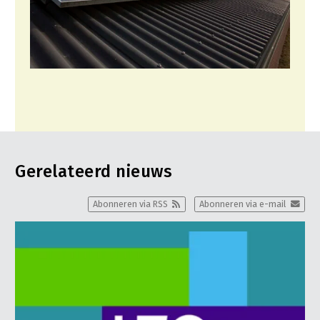
Gerelateerd nieuws
Abonneren via RSS
Abonneren via e-mail