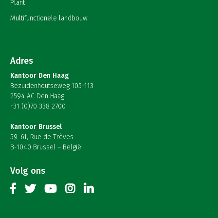
Plant
Multifunctionele landbouw
Adres
Kantoor Den Haag
Bezuidenhoutseweg 105-113
2594 AC Den Haag
+31 (0)70 338 2700
Kantoor Brussel
59-61, Rue de Trèves
B-1040 Brussel – België
Volg ons