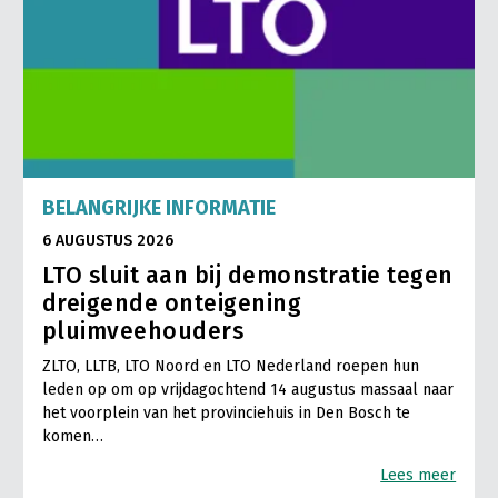
BELANGRIJKE INFORMATIE
6 AUGUSTUS 2026
LTO sluit aan bij demonstratie tegen
dreigende onteigening
pluimveehouders
ZLTO, LLTB, LTO Noord en LTO Nederland roepen hun
leden op om op vrijdagochtend 14 augustus massaal naar
het voorplein van het provinciehuis in Den Bosch te
komen…
Lees meer