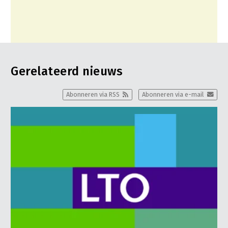
Gerelateerd nieuws
Abonneren via RSS
Abonneren via e-mail