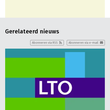
Gerelateerd nieuws
Abonneren via RSS
Abonneren via e-mail