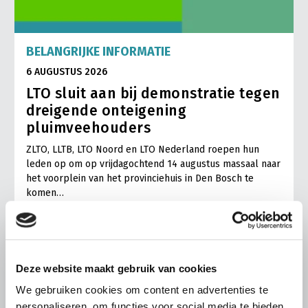
BELANGRIJKE INFORMATIE
6 AUGUSTUS 2026
LTO sluit aan bij demonstratie tegen
dreigende onteigening
pluimveehouders
ZLTO, LLTB, LTO Noord en LTO Nederland roepen hun
leden op om op vrijdagochtend 14 augustus massaal naar
het voorplein van het provinciehuis in Den Bosch te
komen…
Lees meer
Deze website maakt gebruik van cookies
We gebruiken cookies om content en advertenties te
personaliseren, om functies voor social media te bieden