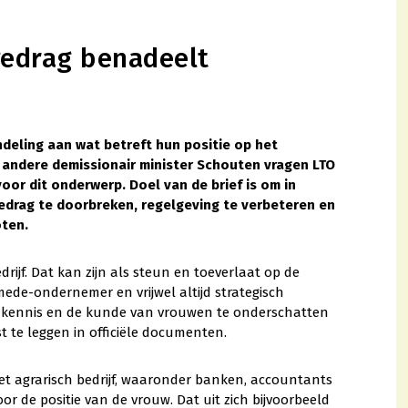
gedrag benadeelt
deling aan wat betreft hun positie op het
r andere demissionair minister Schouten vragen LTO
or dit onderwerp. Doel van de brief is om in
drag te doorbreken, regelgeving te verbeteren en
oten.
ijf. Dat kan zijn als steun en toeverlaat op de
ede-ondernemer en vrijwel altijd strategisch
e kennis en de kunde van vrouwen te onderschatten
t te leggen in officiële documenten.
d het agrarisch bedrijf, waaronder banken, accountants
or de positie van de vrouw. Dat uit zich bijvoorbeeld