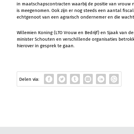
in maatschapscontracten waarbij de positie van vrouw ni
is meegenomen. Ook zijn er nog steeds een aantal fiscal
echtgenoot van een agrarisch ondernemer en die wach
Willemien Koning (LTO Vrouw en Bedrijf) en Sjaak van de
minister Schouten en verschillende organisaties betrokken
hierover in gesprek te gaan.