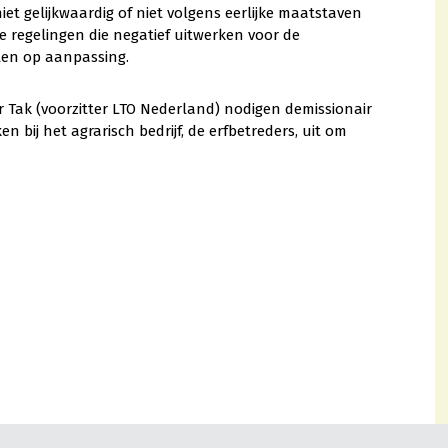
et gelijkwaardig of niet volgens eerlijke maatstaven
e regelingen die negatief uitwerken voor de
ten op aanpassing.
r Tak (voorzitter LTO Nederland) nodigen demissionair
 bij het agrarisch bedrijf, de erfbetreders, uit om