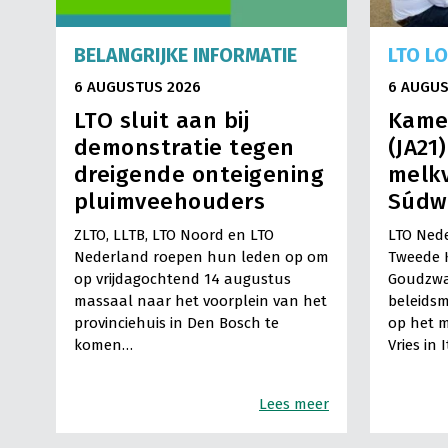
BELANGRIJKE INFORMATIE
LTO L
6 AUGUSTUS 2026
6 AUGUS
LTO sluit aan bij
Kame
demonstratie tegen
(JA21
dreigende onteigening
melkv
pluimveehouders
Súdw
ZLTO, LLTB, LTO Noord en LTO
LTO Nede
Nederland roepen hun leden op om
Tweede 
op vrijdagochtend 14 augustus
Goudzwa
massaal naar het voorplein van het
beleids
provinciehuis in Den Bosch te
op het m
komen…
Vries in 
Lees meer