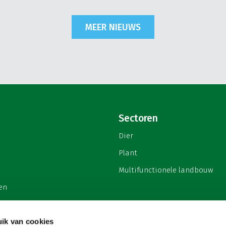
MEER NIEUWS
Sectoren
Dier
Plant
Multifunctionele landbouw
en
ik van cookies