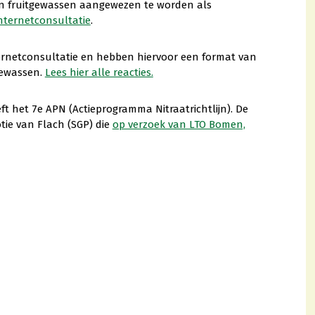
en fruitgewassen aangewezen te worden als
internetconsultatie
.
rnetconsultatie en hebben hiervoor een format van
tgewassen.
Lees hier alle reacties.
ft het 7e APN (Actieprogramma Nitraatrichtlijn). De
ie van Flach (SGP) die
op verzoek van LTO Bomen,