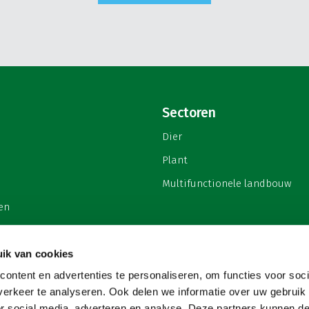
Sectoren
Dier
Plant
Multifunctionele landbouw
en
ik van cookies
ontent en advertenties te personaliseren, om functies voor soci
privacy
erkeer te analyseren. Ook delen we informatie over uw gebruik
or social media, adverteren en analyse. Deze partners kunnen 