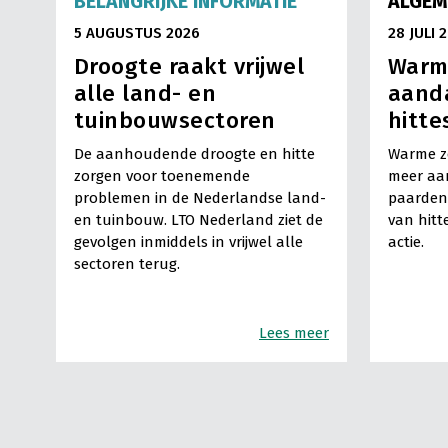
BELANGRIJKE INFORMATIE
ALGEM
5 AUGUSTUS 2026
28 JULI 
Droogte raakt vrijwel
Warm
alle land- en
aand
tuinbouwsectoren
hitte
De aanhoudende droogte en hitte
Warme z
zorgen voor toenemende
meer aa
problemen in de Nederlandse land-
paarden
en tuinbouw. LTO Nederland ziet de
van hitt
gevolgen inmiddels in vrijwel alle
actie.
sectoren terug.
Lees meer