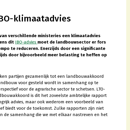
IBO-klimaatadvies
an verschillende ministeries een klimaatadvies
ens dit
IBO-advies
moet de landbouwsector er fors
mpo te reduceren. Enerzijds door een significante
ijds door bijvoorbeeld meer belasting te heffen op
ken partijen gezamenlijk tot een landbouwakkoord
landbouw voor gesteld wordt in samenhang op te
pectief voor de agrarische sector te schetsen. LTO-
ndbouwakkoord is dit het zoveelste ambtelijke rapport
langrijk advies, maar ook wederom een voorbeeld van
ef biedt voor de toekomst. Zulke rapporten zijn niet
 aan de samenhang die we met elkaar nastreven en het