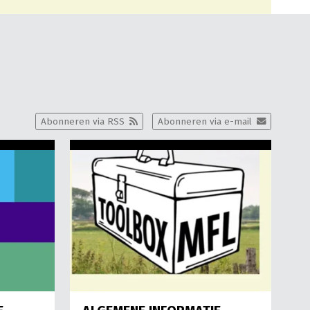
Abonneren via RSS
Abonneren via e-mail