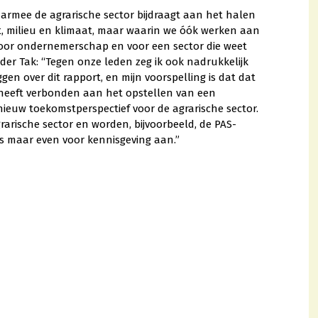
armee de agrarische sector bijdraagt aan het halen
it, milieu en klimaat, maar waarin we óók werken aan
oor ondernemerschap en voor een sector die weet
der Tak: “Tegen onze leden zeg ik ook nadrukkelijk
gen over dit rapport, en mijn voorspelling is dat dat
él heeft verbonden aan het opstellen van een
euw toekomstperspectief voor de agrarische sector.
grarische sector en worden, bijvoorbeeld, de PAS-
s maar even voor kennisgeving aan.”