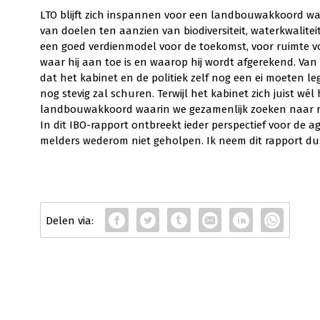
LTO blijft zich inspannen voor een landbouwakkoord wa
van doelen ten aanzien van biodiversiteit, waterkwalite
een goed verdienmodel voor de toekomst, voor ruimte v
waar hij aan toe is en waarop hij wordt afgerekend. Van 
dat het kabinet en de politiek zelf nog een ei moeten leg
nog stevig zal schuren. Terwijl het kabinet zich juist w
landbouwakkoord waarin we gezamenlijk zoeken naar ni
In dit IBO-rapport ontbreekt ieder perspectief voor de a
melders wederom niet geholpen. Ik neem dit rapport du