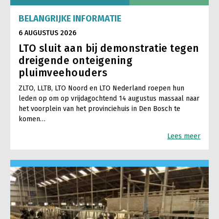
BELANGRIJKE INFORMATIE
6 AUGUSTUS 2026
LTO sluit aan bij demonstratie tegen
dreigende onteigening
pluimveehouders
ZLTO, LLTB, LTO Noord en LTO Nederland roepen hun
leden op om op vrijdagochtend 14 augustus massaal naar
het voorplein van het provinciehuis in Den Bosch te
komen…
Lees meer