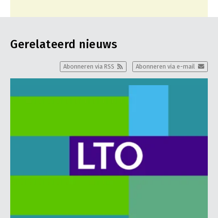
Gerelateerd nieuws
Abonneren via RSS
Abonneren via e-mail