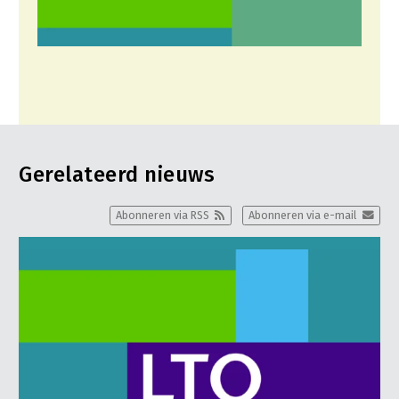
Gerelateerd nieuws
Abonneren via RSS
Abonneren via e-mail