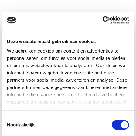
Deze website maakt gebruik van cookies
We gebruiken cookies om content en advertenties te
personaliseren, om functies voor social media te bieden
en om ons websiteverkeer te analyseren. Ook delen we
informatie over uw gebruik van onze site met onze
partners voor social media, adverteren en analyse. Deze
partners kunnen deze gegevens combineren met andere
informatie die u aan ze heeft verstrekt of die ze hebben
verzameld op basis van uw gebruik van hun services. U
gaat akkoord met onze cookies als u onze website blijft
gebruiken.
Toestemmingsselectie
Noodzakelijk