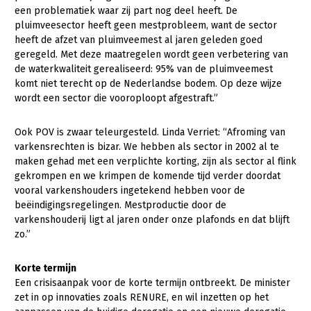
een problematiek waar zij part nog deel heeft. De
pluimveesector heeft geen mestprobleem, want de sector
heeft de afzet van pluimveemest al jaren geleden goed
geregeld. Met deze maatregelen wordt geen verbetering van
de waterkwaliteit gerealiseerd: 95% van de pluimveemest
komt niet terecht op de Nederlandse bodem. Op deze wijze
wordt een sector die vooroploopt afgestraft.”
Ook POV is zwaar teleurgesteld. Linda Verriet: “Afroming van
varkensrechten is bizar. We hebben als sector in 2002 al te
maken gehad met een verplichte korting, zijn als sector al flink
gekrompen en we krimpen de komende tijd verder doordat
vooral varkenshouders ingetekend hebben voor de
beëindigingsregelingen. Mestproductie door de
varkenshouderij ligt al jaren onder onze plafonds en dat blijft
zo.”
Korte termijn
Een crisisaanpak voor de korte termijn ontbreekt. De minister
zet in op innovaties zoals RENURE, en wil inzetten op het