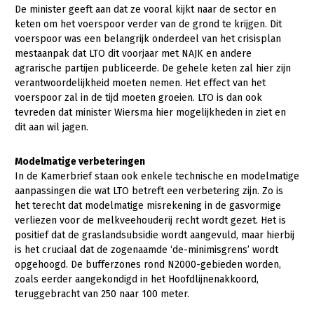
De minister geeft aan dat ze vooral kijkt naar de sector en
keten om het voerspoor verder van de grond te krijgen. Dit
voerspoor was een belangrijk onderdeel van het crisisplan
mestaanpak dat LTO dit voorjaar met NAJK en andere
agrarische partijen publiceerde. De gehele keten zal hier zijn
verantwoordelijkheid moeten nemen. Het effect van het
voerspoor zal in de tijd moeten groeien. LTO is dan ook
tevreden dat minister Wiersma hier mogelijkheden in ziet en
dit aan wil jagen.
Modelmatige verbeteringen
In de Kamerbrief staan ook enkele technische en modelmatige
aanpassingen die wat LTO betreft een verbetering zijn. Zo is
het terecht dat modelmatige misrekening in de gasvormige
verliezen voor de melkveehouderij recht wordt gezet. Het is
positief dat de graslandsubsidie wordt aangevuld, maar hierbij
is het cruciaal dat de zogenaamde ‘de-minimisgrens’ wordt
opgehoogd. De bufferzones rond N2000-gebieden worden,
zoals eerder aangekondigd in het Hoofdlijnenakkoord,
teruggebracht van 250 naar 100 meter.