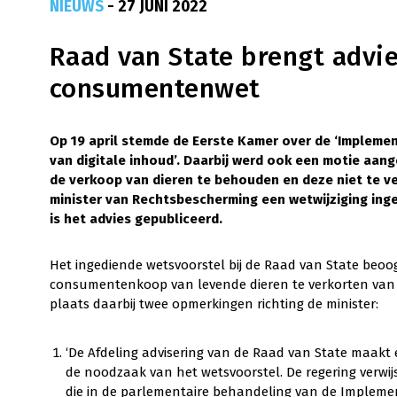
NIEUWS
- 27 JUNI 2022
Raad van State brengt advie
consumentenwet
Op 19 april stemde de Eerste Kamer over de ‘Implemen
van digitale inhoud’. Daarbij werd ook een motie aa
de verkoop van dieren te behouden en deze niet te ve
minister van Rechtsbescherming een wetwijziging inged
is het advies gepubliceerd.
Het ingediende wetsvoorstel bij de Raad van State beoog
consumentenkoop van levende dieren te verkorten van 
plaats daarbij twee opmerkingen richting de minister:
‘De Afdeling advisering van de Raad van State maakt
de noodzaak van het wetsvoorstel. De regering verwi
die in de parlementaire behandeling van de Implemen