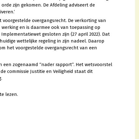
 orde zijn gekomen. De Afdeling adviseert de
veren.’
 voorgestelde overgangsrecht. De verkorting van
e werking en is daarmee ook van toepassing op
Implementatiewet gesloten zijn (27 april 2022). Dat
dige wettelijke regeling in zijn nadeel. Daarop
aarom het voorgestelde overgangsrecht van een
in een zogenaamd “nader rapport”. Het wetsvoorstel
 commissie Justitie en Veiligheid staat dit
.
te lezen.