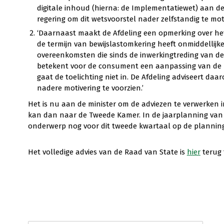
digitale inhoud (hierna: de Implementatiewet) aan de
regering om dit wetsvoorstel nader zelfstandig te moti
‘Daarnaast maakt de Afdeling een opmerking over het
de termijn van bewijslastomkering heeft onmiddellijk
overeenkomsten die sinds de inwerkingtreding van de 
betekent voor de consument een aanpassing van de hui
gaat de toelichting niet in. De Afdeling adviseert d
nadere motivering te voorzien.’
Het is nu aan de minister om de adviezen te verwerken 
kan dan naar de Tweede Kamer. In de jaarplanning van de
onderwerp nog voor dit tweede kwartaal op de planning
Het volledige advies van de Raad van State is
hier
terug 