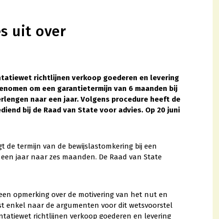
s uit over
tatiewet richtlijnen verkoop goederen en levering
ngenomen om een garantietermijn van 6 maanden bij
rlengen naar een jaar. Volgens procedure heeft de
iend bij de Raad van State voor advies. Op 20 juni
t de termijn van de bewijslastomkering bij een
een jaar naar zes maanden. De Raad van State
 een opmerking over de motivering van het nut en
jst enkel naar de argumenten voor dit wetsvoorstel
tatiewet richtlijnen verkoop goederen en levering