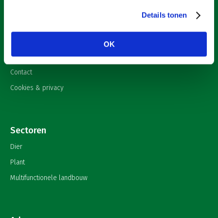
Over LTO
Details tonen
Nieuws
Onderwerpen
OK
English
Contact
Cookies & privacy
Sectoren
Dier
Plant
Multifunctionele landbouw