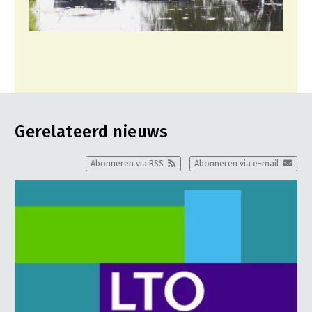
Gerelateerd nieuws
Abonneren via RSS
Abonneren via e-mail