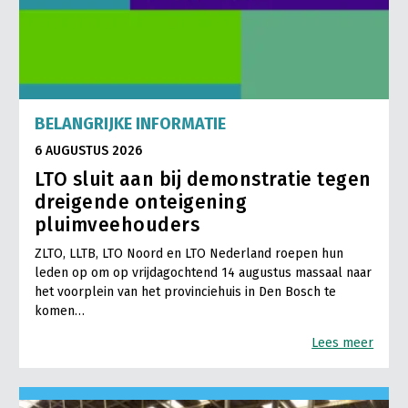
BELANGRIJKE INFORMATIE
6 AUGUSTUS 2026
LTO sluit aan bij demonstratie tegen
dreigende onteigening
pluimveehouders
ZLTO, LLTB, LTO Noord en LTO Nederland roepen hun
leden op om op vrijdagochtend 14 augustus massaal naar
het voorplein van het provinciehuis in Den Bosch te
komen…
Lees meer