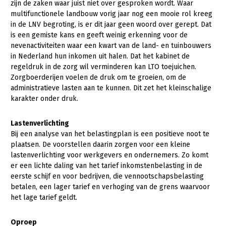
zijn de zaken waar juist niet over gesproken wordt. Waar
multifunctionele landbouw vorig jaar nog een mooie rol kreeg
in de LNV begroting, is er dit jaar geen woord over gerept. Dat
is een gemiste kans en geeft weinig erkenning voor de
nevenactiviteiten waar een kwart van de land- en tuinbouwers
in Nederland hun inkomen uit halen. Dat het kabinet de
regeldruk in de zorg wil verminderen kan LTO toejuichen.
Zorgboerderijen voelen de druk om te groeien, om de
administratieve lasten aan te kunnen. Dit zet het kleinschalige
karakter onder druk.
Lastenverlichting
Bij een analyse van het belastingplan is een positieve noot te
plaatsen. De voorstellen daarin zorgen voor een kleine
lastenverlichting voor werkgevers en ondernemers. Zo komt
er een lichte daling van het tarief inkomstenbelasting in de
eerste schijf en voor bedrijven, die vennootschapsbelasting
betalen, een lager tarief en verhoging van de grens waarvoor
het lage tarief geldt.
Oproep