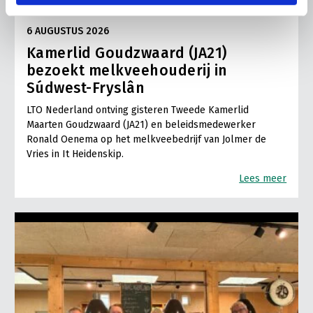
LTO LOBBY
6 AUGUSTUS 2026
Kamerlid Goudzwaard (JA21)
bezoekt melkveehouderij in
Súdwest-Fryslân
LTO Nederland ontving gisteren Tweede Kamerlid
Maarten Goudzwaard (JA21) en beleidsmedewerker
Ronald Oenema op het melkveebedrijf van Jolmer de
Vries in It Heidenskip.
Lees meer