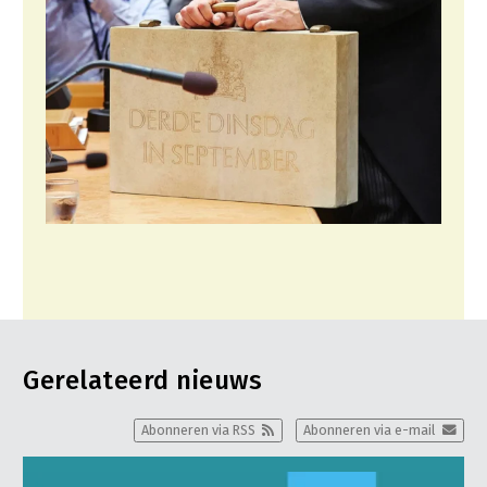
Gerelateerd nieuws
Abonneren via RSS
Abonneren via e-mail