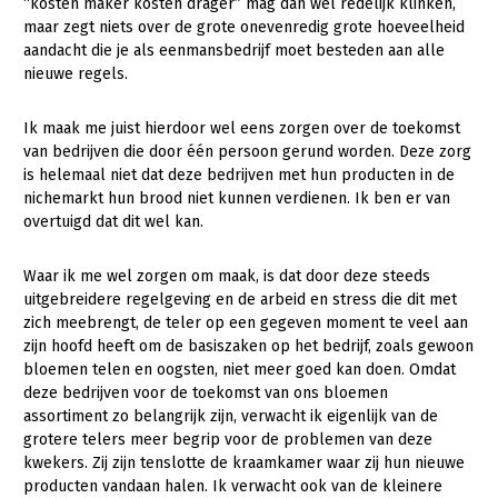
“kosten maker kosten drager” mag dan wel redelijk klinken,
maar zegt niets over de grote onevenredig grote hoeveelheid
aandacht die je als eenmansbedrijf moet besteden aan alle
nieuwe regels.
Ik maak me juist hierdoor wel eens zorgen over de toekomst
van bedrijven die door één persoon gerund worden. Deze zorg
is helemaal niet dat deze bedrijven met hun producten in de
nichemarkt hun brood niet kunnen verdienen. Ik ben er van
overtuigd dat dit wel kan.
Waar ik me wel zorgen om maak, is dat door deze steeds
uitgebreidere regelgeving en de arbeid en stress die dit met
zich meebrengt, de teler op een gegeven moment te veel aan
zijn hoofd heeft om de basiszaken op het bedrijf, zoals gewoon
bloemen telen en oogsten, niet meer goed kan doen. Omdat
deze bedrijven voor de toekomst van ons bloemen
assortiment zo belangrijk zijn, verwacht ik eigenlijk van de
grotere telers meer begrip voor de problemen van deze
kwekers. Zij zijn tenslotte de kraamkamer waar zij hun nieuwe
producten vandaan halen. Ik verwacht ook van de kleinere