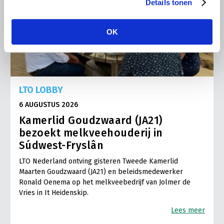
Details tonen
OK
LTO LOBBY
6 AUGUSTUS 2026
Kamerlid Goudzwaard (JA21)
bezoekt melkveehouderij in
Súdwest-Fryslân
LTO Nederland ontving gisteren Tweede Kamerlid
Maarten Goudzwaard (JA21) en beleidsmedewerker
Ronald Oenema op het melkveebedrijf van Jolmer de
Vries in It Heidenskip.
Lees meer