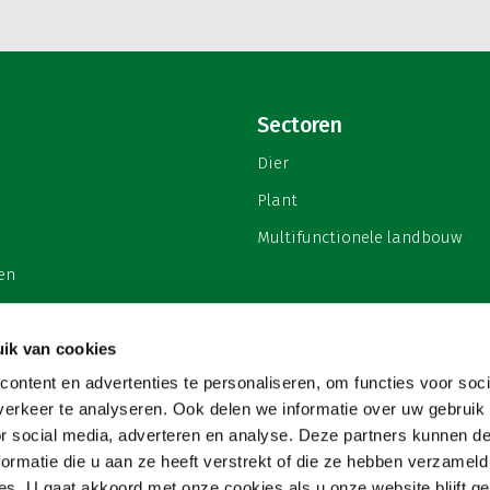
Sectoren
Dier
Plant
Multifunctionele landbouw
en
ik van cookies
ontent en advertenties te personaliseren, om functies voor soci
privacy
erkeer te analyseren. Ook delen we informatie over uw gebruik
or social media, adverteren en analyse. Deze partners kunnen 
ormatie die u aan ze heeft verstrekt of die ze hebben verzameld
s. U gaat akkoord met onze cookies als u onze website blijft ge