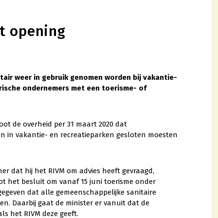
et opening
ir weer in gebruik genomen worden bij vakantie-
arische ondernemers met een toerisme- of
ot de overheid per 31 maart 2020 dat
en in vakantie- en recreatieparken gesloten moesten
r dat hij het RIVM om advies heeft gevraagd,
ot het besluit om vanaf 15 juni toerisme onder
egeven dat alle gemeenschappelijke sanitaire
 Daarbij gaat de minister er vanuit dat de
s het RIVM deze geeft.