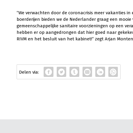
“We verwachten door de coronacrisis meer vakanties in e
boerderijen bieden we de Nederlander graag een mooie va
gemeenschappelijke sanitaire voorzieningen op een ve
hebben er op aangedrongen dat hier goed naar gekeken w
RIVM en het besluit van het kabinet!” zegt Arjan Monten