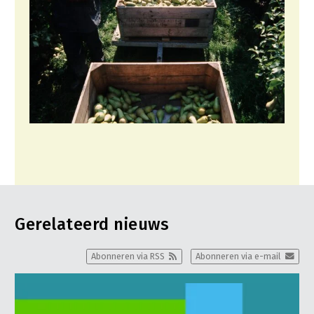
Gerelateerd nieuws
Abonneren via RSS
Abonneren via e-mail