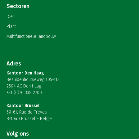
Sectoren
Dier
Plant
Multifunctionele landbouw
Adres
Kantoor Den Haag
Bezuidenhoutseweg 105-113
2594 AC Den Haag
+31 (0)70 338 2700
Kantoor Brussel
59-61, Rue de Trèves
B-1040 Brussel – België
Volg ons