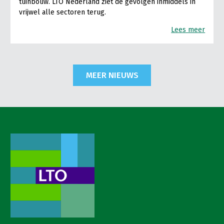
tuinbouw. LTO Nederland ziet de gevolgen inmiddels in
vrijwel alle sectoren terug.
Lees meer
MEER NIEUWS