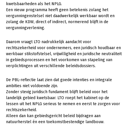
kwetsbaarheden als het NPLG.
Een nieuw programma heeft geen betekenis zolang het
vergunningenstelsel niet daadwerkelijk werkbaar wordt en
zolang de KDW, direct of indirect, normerend blijft in de
vergunningverlening.
Daarom vraagt LTO nadrukkelijk aandacht voor
rechtszekerheid voor ondernemers, een juridisch houdbaar en
werkbaar stikstofstelsel, vrijwilligheid en juridische neutraliteit
in gebiedsprocessen en het voorkomen van stapeling van
verplichtingen uit verschillende beleidsdossiers.
De PBL-reflectie laat zien dat goede intenties en integrale
ambities niet voldoende zijn.
Zonder stevig juridisch fundament blijft beleid voor het
landelijk gebied kwetsbaar. LTO roept het kabinet op de
lessen uit het NPLG serieus te nemen en eerst te zorgen voor
rechtszekerheid.
Alleen dan kan gebiedsgericht beleid bijdragen aan
natuurherstel én een toekomstbestendige landbouw.