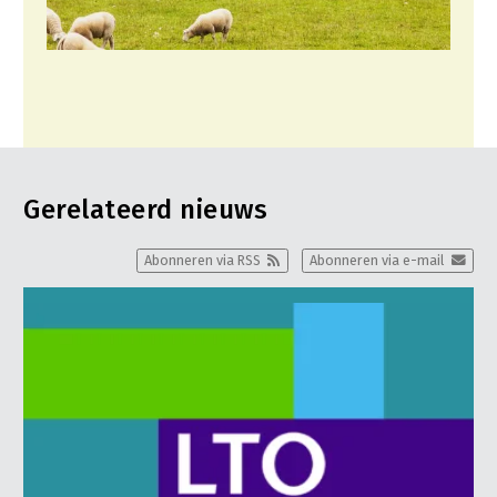
Gerelateerd nieuws
Abonneren via RSS
Abonneren via e-mail