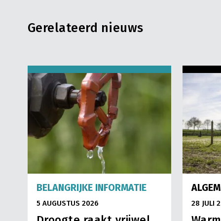
Gerelateerd nieuws
BELANGRIJKE INFORMATIE
ALGEM
5 AUGUSTUS 2026
28 JULI 
Droogte raakt vrijwel
Warm