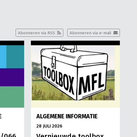
Abonneren via RSS
Abonneren via e-mail
E
ALGEMENE INFORMATIE
28 JULI 2026
3/066
Vernieuwde toolbox