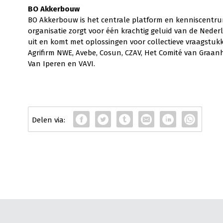
B
O Akkerbouw
BO Akkerbouw is het centrale platform en kenniscentr
organisatie zorgt voor één krachtig geluid van de Nede
uit en komt met oplossingen voor collectieve vraagstuk
Agrifirm NWE, Avebe, Cosun, CZAV, Het Comité van Graa
Van Iperen en VAVI.