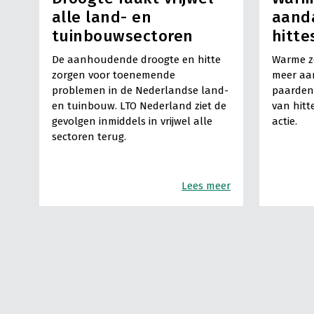
alle land- en
aand
tuinbouwsectoren
hitte
De aanhoudende droogte en hitte
Warme z
zorgen voor toenemende
meer aa
problemen in de Nederlandse land-
paarden
en tuinbouw. LTO Nederland ziet de
van hitt
gevolgen inmiddels in vrijwel alle
actie.
sectoren terug.
Lees meer