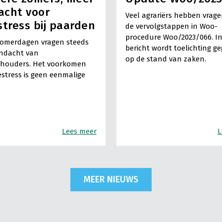
acht voor
Veel agrariërs hebben vrage
stress bij paarden
de vervolgstappen in Woo-
procedure Woo/2023/066. In
omerdagen vragen steeds
bericht wordt toelichting g
ndacht van
op de stand van zaken.
houders. Het voorkomen
estress is geen eenmalige
Lees meer
L
MEER NIEUWS