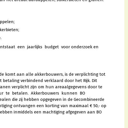
ppelen;
erbieten;
.
tstaat een jaarlijks budget voor onderzoek en
komt aan alle akkerbouwers, is de verplichting tot
t betaling verbindend verklaard door het Rijk. Dit
ranen verplicht zijn om hun areaalgegevens door te
uur te betalen. Akkerbouwers kunnen BO
len die zij hebben opgegeven in de Gecombineerde
htiging ontvangen een korting van maximaal € 50,- op
hebben inmiddels een machtiging afgegeven aan BO