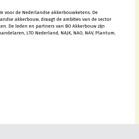
um voor de Nederlandse akkerbouwketens. De
rlandse akkerbouw, draagt de ambities van de sector
ken. De leden en partners van BO Akkerbouw zijn
nhandelaren, LTO Nederland, NAJK, NAO, NAV, Plantum,