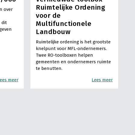
Ruimtelijke Ordening
n over
voor de
Multifunctionele
 dit
egeven
Landbouw
Ruimtelijke ordening is het grootste
knelpunt voor MFL-ondernemers.
Twee RO-toolboxen helpen
gemeenten en ondernemers ruimte
te benutten.
ees meer
Lees meer