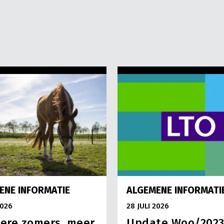
ENE INFORMATIE
ALGEMENE INFORMATI
2026
28 JULI 2026
ere zomers, meer
Update Woo/202