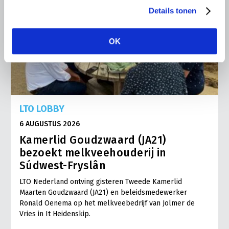
Details tonen
OK
LTO LOBBY
6 AUGUSTUS 2026
Kamerlid Goudzwaard (JA21)
bezoekt melkveehouderij in
Súdwest-Fryslân
LTO Nederland ontving gisteren Tweede Kamerlid
Maarten Goudzwaard (JA21) en beleidsmedewerker
Ronald Oenema op het melkveebedrijf van Jolmer de
Vries in It Heidenskip.