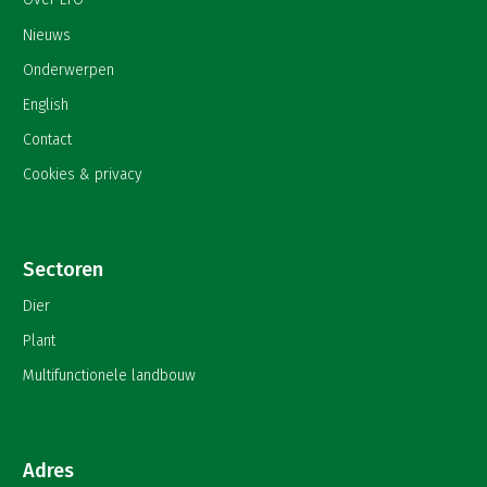
Nieuws
Onderwerpen
English
Contact
Cookies & privacy
Sectoren
Dier
Plant
Multifunctionele landbouw
Adres