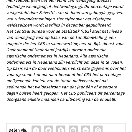
melkveebedrijven dat een vorm van weidegang toepast
(volledige weidegang of deelweidegang). Dit percentage wordt
vastgesteld door ZuivelNL aan de hand van geborgde gegevens
van zuivelondernemingen. Het cijfer over het afgelopen
weideseizoen wordt jaarlijks in december gepubliceerd.
Het Centraal Bureau voor de Statistiek (CBS) stelt het niveau
van weidegang vast op basis van de Landbouwtelling, een
enquête die het CBS in samenwerking met de Rijksdienst voor
Ondernemend Nederland jaarlijks uitvoert onder alle
agrarische ondernemers in Nederland. Alle agrarische
ondernemers in Nederland zijn verplicht om deze in te vullen.
Op basis van de door veehouders verstrekte gegevens over het
voorafgaande kalenderjaar berekent het CBS het percentage
melkgevende koeien van de totale melkveestapel dat
gedurende het weideseizoen van dat jaar één of meerdere
dagen buiten heeft gelopen. Het CBS publiceert dit percentage
doorgaans enkele maanden na uitvoering van de enquêt
e.