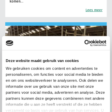
komen…
Lees meer
Deze website maakt gebruik van cookies
We gebruiken cookies om content en advertenties te
personaliseren, om functies voor social media te bieden
en om ons websiteverkeer te analyseren. Ook delen we
informatie over uw gebruik van onze site met onze
partners voor social media, adverteren en analyse. Deze
partners kunnen deze gegevens combineren met andere
LTO LOBBY
informatie die u aan ze heeft verstrekt of die ze hebben
verzameld op basis van uw gebruik van hun services. U
6 AUGUSTUS 2026