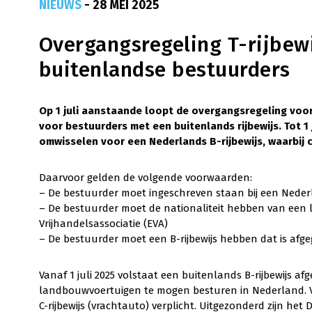
NIEUWS
- 28 MEI 2025
Overgangsregeling T-rijbewij
buitenlandse bestuurders
Op 1 juli aanstaande loopt de overgangsregeling voor d
voor bestuurders met een buitenlands rijbewijs. Tot 1 
omwisselen voor een Nederlands B-rijbewijs, waarbij 
Daarvoor gelden de volgende voorwaarden:
– De bestuurder moet ingeschreven staan bij een Nederl
– De bestuurder moet de nationaliteit hebben van een l
Vrijhandelsassociatie (EVA)
– De bestuurder moet een B-rijbewijs hebben dat is afgeg
Vanaf 1 juli 2025 volstaat een buitenlands B-rijbewijs af
landbouwvoertuigen te mogen besturen in Nederland. Va
C-rijbewijs (vrachtauto) verplicht. Uitgezonderd zijn het Du