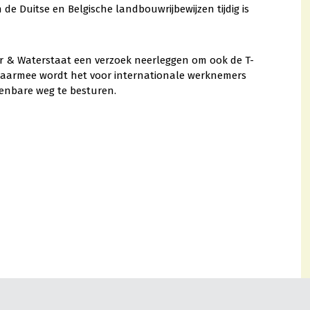
de Duitse en Belgische landbouwrijbewijzen tijdig is
ur & Waterstaat een verzoek neerleggen om ook de T-
 Daarmee wordt het voor internationale werknemers
penbare weg te besturen.